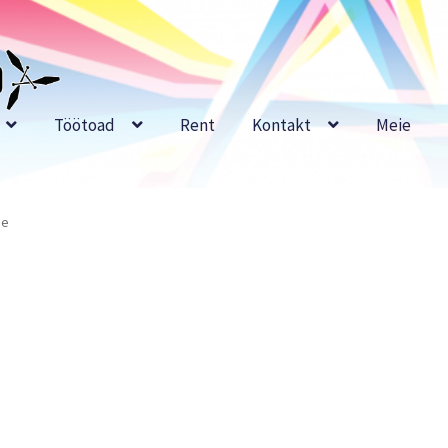
Töötoad
Rent
Kontakt
Meie
ne