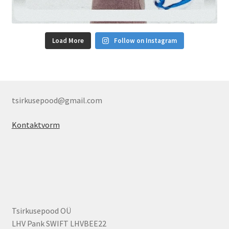
Load More
Follow on Instagram
tsirkusepood@gmail.com
Kontaktvorm
Tsirkusepood OÜ
LHV Pank SWIFT LHVBEE22