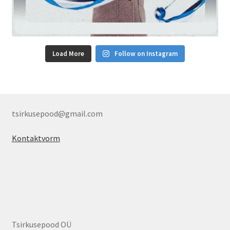
Load More
Follow on Instagram
tsirkusepood@gmail.com
Kontaktvorm
Tsirkusepood OÜ